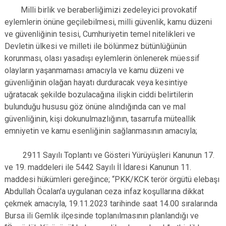
Milli birlik ve beraberliğimizi zedeleyici provokatif
eylemlerin önüne geçilebilmesi, milli güvenlik, kamu düzeni
ve güvenliğinin tesisi, Cumhuriyetin temel nitelikleri ve
Devletin ülkesi ve milleti ile bölünmez bütünlüğünün
korunması, olası yasadışı eylemlerin önlenerek müessif
olayların yaşanmaması amacıyla ve kamu düzeni ve
güvenliğinin olağan hayatı durduracak veya kesintiye
uğratacak şekilde bozulacağına ilişkin ciddi belirtilerin
bulunduğu hususu göz önüne alındığında can ve mal
güvenliğinin, kişi dokunulmazlığının, tasarrufa müteallik
emniyetin ve kamu esenliğinin sağlanmasının amacıyla;
2911 Sayılı Toplantı ve Gösteri Yürüyüşleri Kanunun 17.
ve 19. maddeleri ile 5442 Sayılı İl İdaresi Kanunun 11.
maddesi hükümleri gereğince; “PKK/KCK terör örgütü elebaşı
Abdullah Öcalan'a uygulanan ceza infaz koşullarına dikkat
çekmek amacıyla, 19.11.2023 tarihinde saat 14.00 sıralarında
Bursa ili Gemlik ilçesinde toplanılmasının planlandığı ve