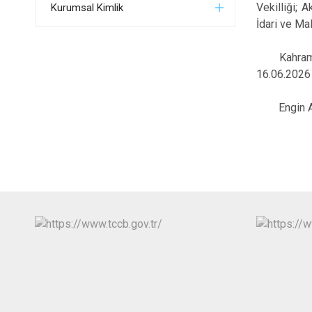
Vekilliği; 
Kurumsal Kimlik
İdari ve Ma
Kahramankaz
16.06.2026 
Engin Aksa