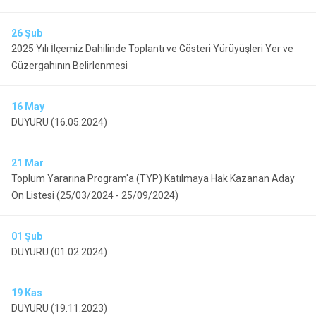
26
Şub
2025 Yılı İlçemiz Dahilinde Toplantı ve Gösteri Yürüyüşleri Yer ve
Güzergahının Belirlenmesi
16
May
DUYURU (16.05.2024)
21
Mar
Toplum Yararına Program'a (TYP) Katılmaya Hak Kazanan Aday
Ön Listesi (25/03/2024 - 25/09/2024)
01
Şub
DUYURU (01.02.2024)
19
Kas
DUYURU (19.11.2023)