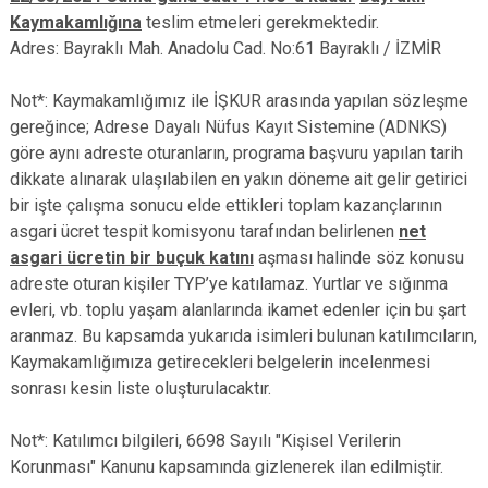
Kaymakamlığına
teslim etmeleri gerekmektedir.
Adres: Bayraklı Mah. Anadolu Cad. No:61 Bayraklı / İZMİR
Not*: Kaymakamlığımız ile İŞKUR arasında yapılan sözleşme
gereğince; Adrese Dayalı Nüfus Kayıt Sistemine (ADNKS)
göre aynı adreste oturanların, programa başvuru yapılan tarih
dikkate alınarak ulaşılabilen en yakın döneme ait gelir getirici
bir işte çalışma sonucu elde ettikleri toplam kazançlarının
asgari ücret tespit komisyonu tarafından belirlenen
net
asgari ücretin bir buçuk katını
aşması halinde söz konusu
adreste oturan kişiler TYP’ye katılamaz. Yurtlar ve sığınma
evleri, vb. toplu yaşam alanlarında ikamet edenler için bu şart
aranmaz. Bu kapsamda yukarıda isimleri bulunan katılımcıların,
Kaymakamlığımıza getirecekleri belgelerin incelenmesi
sonrası kesin liste oluşturulacaktır.
Not*: Katılımcı bilgileri, 6698 Sayılı "Kişisel Verilerin
Korunması" Kanunu kapsamında gizlenerek ilan edilmiştir.